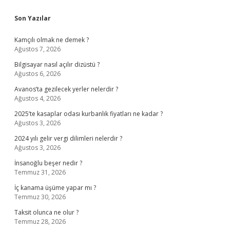
Sidebar
Son Yazılar
Kamçılı olmak ne demek ?
Ağustos 7, 2026
Bilgisayar nasıl açılır dizüstü ?
Ağustos 6, 2026
Avanos’ta gezilecek yerler nelerdir ?
Ağustos 4, 2026
2025’te kasaplar odası kurbanlık fiyatları ne kadar ?
Ağustos 3, 2026
2024 yılı gelir vergi dilimleri nelerdir ?
Ağustos 3, 2026
İnsanoğlu beşer nedir ?
Temmuz 31, 2026
İç kanama üşüme yapar mı ?
Temmuz 30, 2026
Taksit olunca ne olur ?
Temmuz 28, 2026