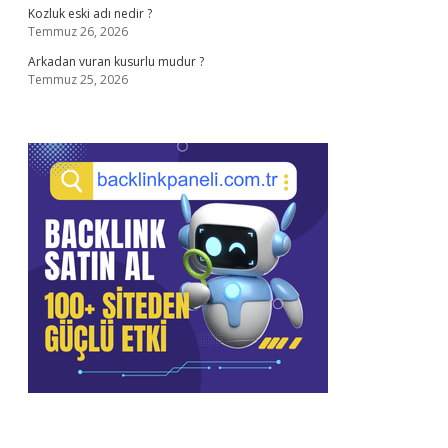
Kozluk eski adı nedir ?
Temmuz 26, 2026
Arkadan vuran kusurlu mudur ?
Temmuz 25, 2026