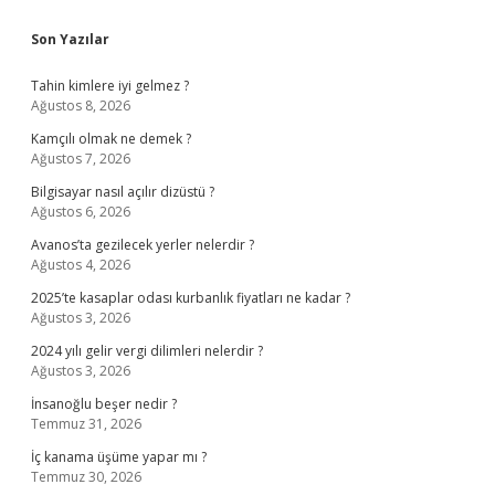
Sidebar
Son Yazılar
Tahin kimlere iyi gelmez ?
Ağustos 8, 2026
Kamçılı olmak ne demek ?
Ağustos 7, 2026
Bilgisayar nasıl açılır dizüstü ?
Ağustos 6, 2026
Avanos’ta gezilecek yerler nelerdir ?
Ağustos 4, 2026
2025’te kasaplar odası kurbanlık fiyatları ne kadar ?
Ağustos 3, 2026
2024 yılı gelir vergi dilimleri nelerdir ?
Ağustos 3, 2026
İnsanoğlu beşer nedir ?
Temmuz 31, 2026
İç kanama üşüme yapar mı ?
Temmuz 30, 2026