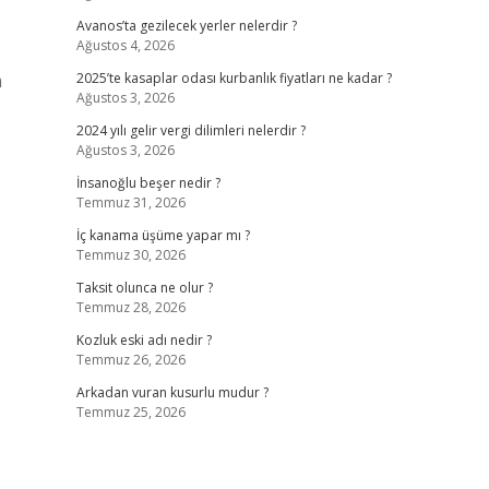
Avanos’ta gezilecek yerler nelerdir ?
Ağustos 4, 2026
m
2025’te kasaplar odası kurbanlık fiyatları ne kadar ?
Ağustos 3, 2026
2024 yılı gelir vergi dilimleri nelerdir ?
Ağustos 3, 2026
İnsanoğlu beşer nedir ?
Temmuz 31, 2026
İç kanama üşüme yapar mı ?
Temmuz 30, 2026
Taksit olunca ne olur ?
Temmuz 28, 2026
Kozluk eski adı nedir ?
Temmuz 26, 2026
Arkadan vuran kusurlu mudur ?
Temmuz 25, 2026