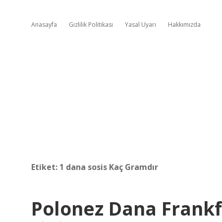
Anasayfa
Gizlilik Politikası
Yasal Uyarı
Hakkımızda
Etiket:
1 dana sosis Kaç Gramdır
Polonez Dana Frankf