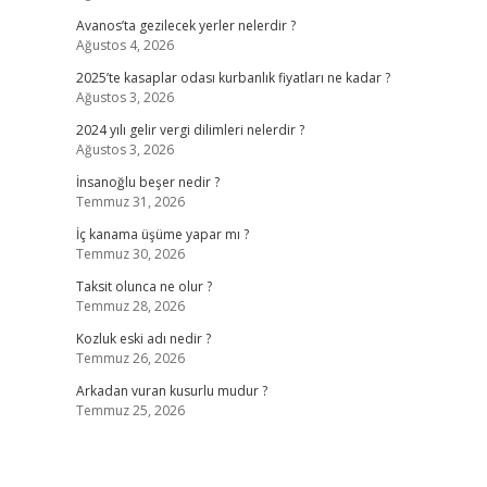
Avanos’ta gezilecek yerler nelerdir ?
Ağustos 4, 2026
2025’te kasaplar odası kurbanlık fiyatları ne kadar ?
Ağustos 3, 2026
2024 yılı gelir vergi dilimleri nelerdir ?
Ağustos 3, 2026
İnsanoğlu beşer nedir ?
Temmuz 31, 2026
İç kanama üşüme yapar mı ?
Temmuz 30, 2026
Taksit olunca ne olur ?
Temmuz 28, 2026
Kozluk eski adı nedir ?
Temmuz 26, 2026
Arkadan vuran kusurlu mudur ?
Temmuz 25, 2026