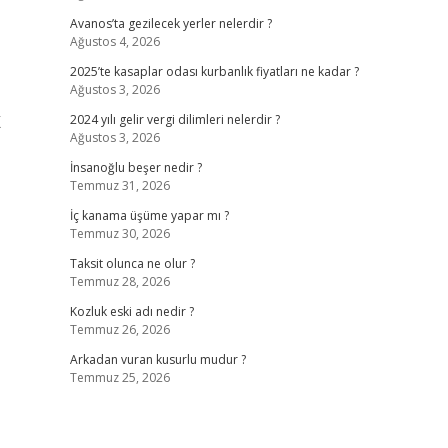
Avanos’ta gezilecek yerler nelerdir ?
Ağustos 4, 2026
2025’te kasaplar odası kurbanlık fiyatları ne kadar ?
Ağustos 3, 2026
K
2024 yılı gelir vergi dilimleri nelerdir ?
Ağustos 3, 2026
İnsanoğlu beşer nedir ?
Temmuz 31, 2026
İç kanama üşüme yapar mı ?
Temmuz 30, 2026
Taksit olunca ne olur ?
Temmuz 28, 2026
Kozluk eski adı nedir ?
Temmuz 26, 2026
Arkadan vuran kusurlu mudur ?
Temmuz 25, 2026