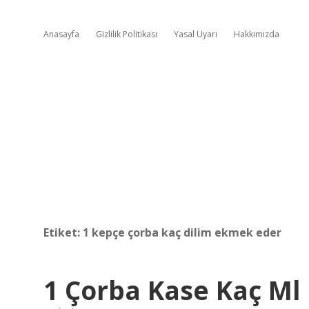
Anasayfa
Gizlilik Politikası
Yasal Uyarı
Hakkımızda
Etiket:
1 kepçe çorba kaç dilim ekmek eder
1 Çorba Kase Kaç Ml