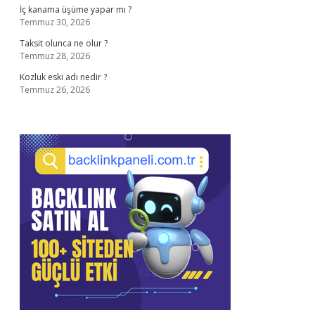
İç kanama üşüme yapar mı ?
Temmuz 30, 2026
Taksit olunca ne olur ?
Temmuz 28, 2026
Kozluk eski adı nedir ?
Temmuz 26, 2026