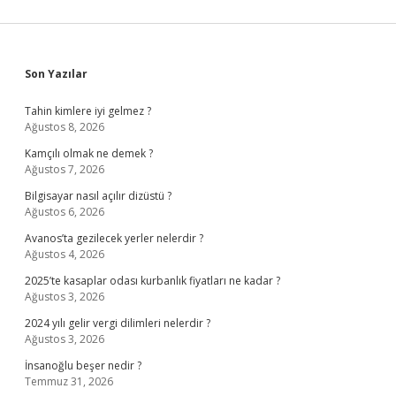
Sidebar
Son Yazılar
Tahin kimlere iyi gelmez ?
Ağustos 8, 2026
Kamçılı olmak ne demek ?
Ağustos 7, 2026
Bilgisayar nasıl açılır dizüstü ?
Ağustos 6, 2026
Avanos’ta gezilecek yerler nelerdir ?
Ağustos 4, 2026
2025’te kasaplar odası kurbanlık fiyatları ne kadar ?
Ağustos 3, 2026
2024 yılı gelir vergi dilimleri nelerdir ?
Ağustos 3, 2026
İnsanoğlu beşer nedir ?
Temmuz 31, 2026