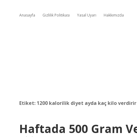
Anasayfa
Gizlilik Politikası
Yasal Uyarı
Hakkımızda
Etiket:
1200 kalorilik diyet ayda kaç kilo verdirir
Haftada 500 Gram Ve