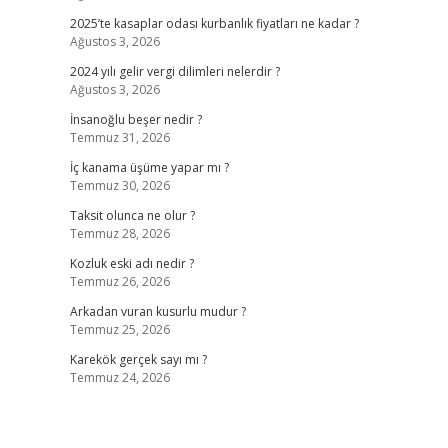
2025’te kasaplar odası kurbanlık fiyatları ne kadar ?
Ağustos 3, 2026
2024 yılı gelir vergi dilimleri nelerdir ?
Ağustos 3, 2026
İnsanoğlu beşer nedir ?
Temmuz 31, 2026
İç kanama üşüme yapar mı ?
Temmuz 30, 2026
Taksit olunca ne olur ?
Temmuz 28, 2026
Kozluk eski adı nedir ?
Temmuz 26, 2026
Arkadan vuran kusurlu mudur ?
Temmuz 25, 2026
Karekök gerçek sayı mı ?
Temmuz 24, 2026