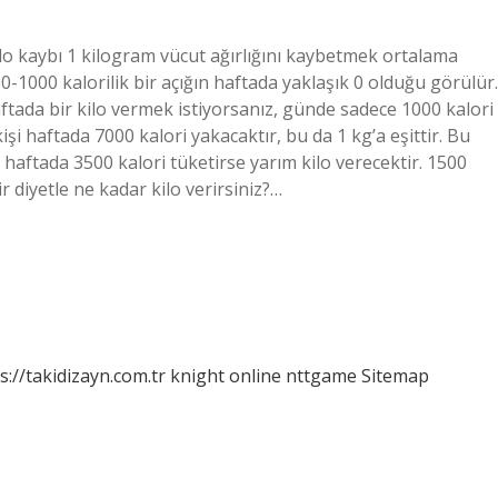
ilo kaybı 1 kilogram vücut ağırlığını kaybetmek ortalama
500-1000 kalorilik bir açığın haftada yaklaşık 0 olduğu görülür.
aftada bir kilo vermek istiyorsanız, günde sadece 1000 kalori
şi haftada 7000 kalori yakacaktır, bu da 1 kg’a eşittir. Bu
 haftada 3500 kalori tüketirse yarım kilo verecektir. 1500
ir diyetle ne kadar kilo verirsiniz?…
s://takidizayn.com.tr
knight online
nttgame
Sitemap