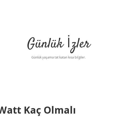
Günlük İzler
Günlük yaşama tat katan kısa bilgiler.
Watt Kaç Olmalı