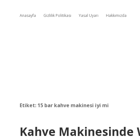
Anasayfa
Gizlilik Politikası
Yasal Uyarı
Hakkımızda
Etiket:
15 bar kahve makinesi iyi mi
Kahve Makinesinde 