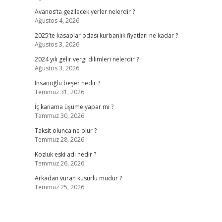
Avanos’ta gezilecek yerler nelerdir ?
Ağustos 4, 2026
2025’te kasaplar odası kurbanlık fiyatları ne kadar ?
Ağustos 3, 2026
e
2024 yılı gelir vergi dilimleri nelerdir ?
Ağustos 3, 2026
İnsanoğlu beşer nedir ?
Temmuz 31, 2026
İç kanama üşüme yapar mı ?
Temmuz 30, 2026
Taksit olunca ne olur ?
Temmuz 28, 2026
Kozluk eski adı nedir ?
Temmuz 26, 2026
Arkadan vuran kusurlu mudur ?
Temmuz 25, 2026