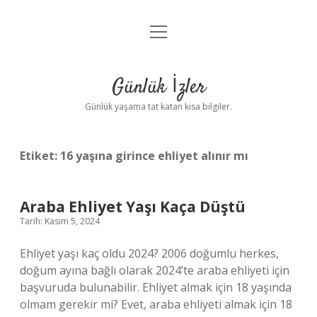
menüyü
Anasayfa
aç
Gizlilik Politikası
Günlük İzler
Yasal Uyarı
Günlük yaşama tat katan kısa bilgiler.
Hakkımızda
Etiket:
16 yaşına girince ehliyet alınır mı
Araba Ehliyet Yaşı Kaça Düştü
Tarih: Kasım 5, 2024
Ehliyet yaşı kaç oldu 2024? 2006 doğumlu herkes,
doğum ayına bağlı olarak 2024’te araba ehliyeti için
başvuruda bulunabilir. Ehliyet almak için 18 yaşında
olmam gerekir mi? Evet, araba ehliyeti almak için 18