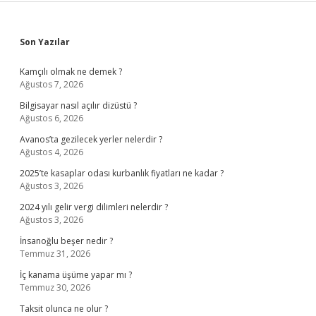
Sidebar
Son Yazılar
Kamçılı olmak ne demek ?
Ağustos 7, 2026
Bilgisayar nasıl açılır dizüstü ?
Ağustos 6, 2026
Avanos’ta gezilecek yerler nelerdir ?
Ağustos 4, 2026
2025’te kasaplar odası kurbanlık fiyatları ne kadar ?
Ağustos 3, 2026
2024 yılı gelir vergi dilimleri nelerdir ?
Ağustos 3, 2026
İnsanoğlu beşer nedir ?
Temmuz 31, 2026
İç kanama üşüme yapar mı ?
Temmuz 30, 2026
Taksit olunca ne olur ?