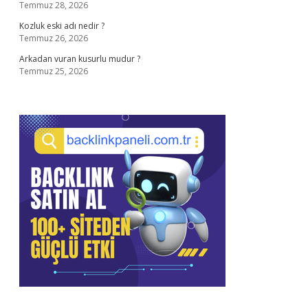
Temmuz 28, 2026
Kozluk eski adı nedir ?
Temmuz 26, 2026
Arkadan vuran kusurlu mudur ?
Temmuz 25, 2026