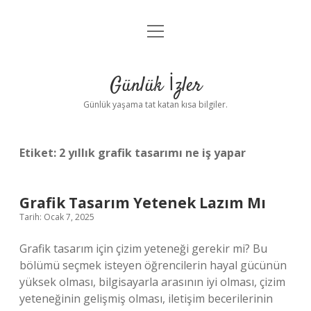
menüyü
Anasayfa
aç
Gizlilik Politikası
Günlük İzler
Yasal Uyarı
Günlük yaşama tat katan kısa bilgiler.
Hakkımızda
Etiket:
2 yıllık grafik tasarımı ne iş yapar
Grafik Tasarım Yetenek Lazım Mı
Tarih: Ocak 7, 2025
Grafik tasarım için çizim yeteneği gerekir mi? Bu
bölümü seçmek isteyen öğrencilerin hayal gücünün
yüksek olması, bilgisayarla arasının iyi olması, çizim
yeteneğinin gelişmiş olması, iletişim becerilerinin