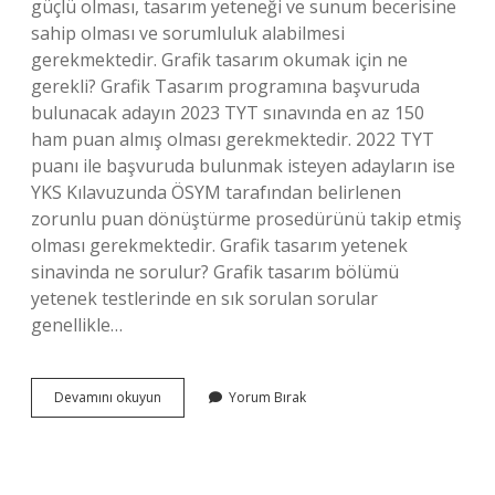
güçlü olması, tasarım yeteneği ve sunum becerisine
sahip olması ve sorumluluk alabilmesi
gerekmektedir. Grafik tasarım okumak için ne
gerekli? Grafik Tasarım programına başvuruda
bulunacak adayın 2023 TYT sınavında en az 150
ham puan almış olması gerekmektedir. 2022 TYT
puanı ile başvuruda bulunmak isteyen adayların ise
YKS Kılavuzunda ÖSYM tarafından belirlenen
zorunlu puan dönüştürme prosedürünü takip etmiş
olması gerekmektedir. Grafik tasarım yetenek
sinavinda ne sorulur? Grafik tasarım bölümü
yetenek testlerinde en sık sorulan sorular
genellikle…
Grafik
Devamını okuyun
Yorum Bırak
Tasarım
Yetenek
Lazım
Mı