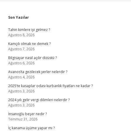
Sidebar
Son Yazılar
Tahin kimlere iyi gelmez ?
Ağustos 8, 2026
Kamçılı olmak ne demek ?
Ağustos 7, 2026
Bilgisayar nasıl açılır dizüstü ?
Ağustos 6, 2026
Avanos’ta gezilecek yerler nelerdir ?
Ağustos 4, 2026
2025’te kasaplar odası kurbanlık fiyatları ne kadar ?
Ağustos 3, 2026
2024 yılı gelir vergi dilimleri nelerdir ?
Ağustos 3, 2026
İnsanoğlu beşer nedir ?
Temmuz 31, 2026
İç kanama üşüme yapar mı ?