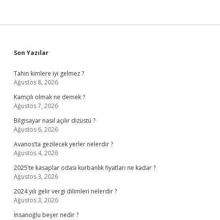
Sidebar
Son Yazılar
Tahin kimlere iyi gelmez ?
Ağustos 8, 2026
Kamçılı olmak ne demek ?
Ağustos 7, 2026
Bilgisayar nasıl açılır dizüstü ?
Ağustos 6, 2026
Avanos’ta gezilecek yerler nelerdir ?
Ağustos 4, 2026
2025’te kasaplar odası kurbanlık fiyatları ne kadar ?
Ağustos 3, 2026
2024 yılı gelir vergi dilimleri nelerdir ?
Ağustos 3, 2026
İnsanoğlu beşer nedir ?