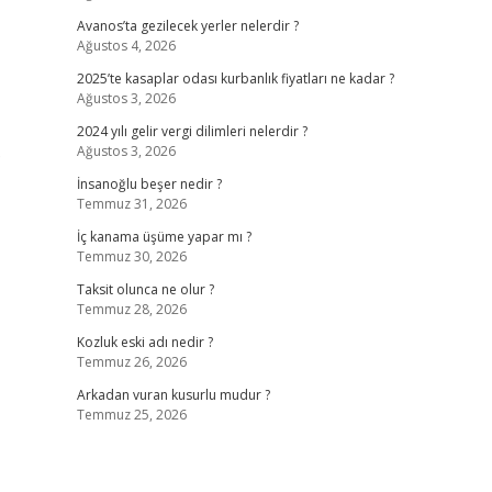
Avanos’ta gezilecek yerler nelerdir ?
Ağustos 4, 2026
2025’te kasaplar odası kurbanlık fiyatları ne kadar ?
Ağustos 3, 2026
2024 yılı gelir vergi dilimleri nelerdir ?
Ağustos 3, 2026
?
İnsanoğlu beşer nedir ?
Temmuz 31, 2026
İç kanama üşüme yapar mı ?
Temmuz 30, 2026
Taksit olunca ne olur ?
Temmuz 28, 2026
Kozluk eski adı nedir ?
Temmuz 26, 2026
Arkadan vuran kusurlu mudur ?
Temmuz 25, 2026