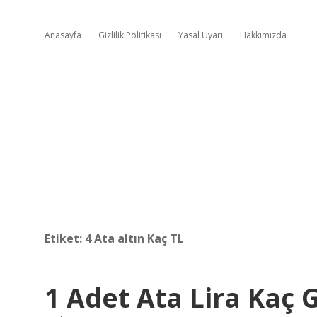
Anasayfa
Gizlilik Politikası
Yasal Uyarı
Hakkımızda
Etiket:
4 Ata altın Kaç TL
1 Adet Ata Lira Kaç