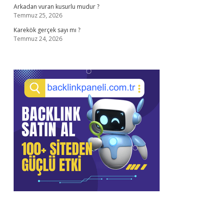
Arkadan vuran kusurlu mudur ?
Temmuz 25, 2026
Karekök gerçek sayı mı ?
Temmuz 24, 2026