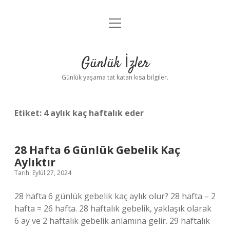
menüyü
Anasayfa
aç
Gizlilik Politikası
Günlük İzler
Yasal Uyarı
Günlük yaşama tat katan kısa bilgiler.
Hakkımızda
Etiket:
4 aylık kaç haftalık eder
28 Hafta 6 Günlük Gebelik Kaç
Aylıktır
Tarih: Eylül 27, 2024
28 hafta 6 günlük gebelik kaç aylık olur? 28 hafta – 2
hafta = 26 hafta. 28 haftalık gebelik, yaklaşık olarak
6 ay ve 2 haftalık gebelik anlamına gelir. 29 haftalık