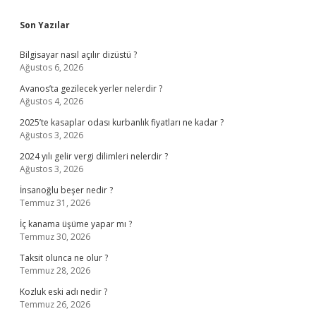
Sidebar
Son Yazılar
Bilgisayar nasıl açılır dizüstü ?
Ağustos 6, 2026
Avanos’ta gezilecek yerler nelerdir ?
Ağustos 4, 2026
2025’te kasaplar odası kurbanlık fiyatları ne kadar ?
Ağustos 3, 2026
2024 yılı gelir vergi dilimleri nelerdir ?
Ağustos 3, 2026
İnsanoğlu beşer nedir ?
Temmuz 31, 2026
İç kanama üşüme yapar mı ?
Temmuz 30, 2026
Taksit olunca ne olur ?
Temmuz 28, 2026
Kozluk eski adı nedir ?
Temmuz 26, 2026