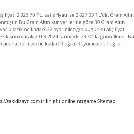
fiyatı 2.826,70 TL, satış fiyatı ise 2.827,03 TL’dir. Gram Altın
enmiştir. Bu Gram Altın kur verilerine göre 30 Gram Altın
ar bilezik ne kadar? 22 ayar bileziğin bugünkü alış fiyatı
ilezik son olarak 20.09.2024 tarihinde 23:30’da güncellendi. Bu
ram adana burması ne kadar? Tuğrul Kuyumculuk Tuğrul
s://takidizayn.com.tr
knight online
nttgame
Sitemap