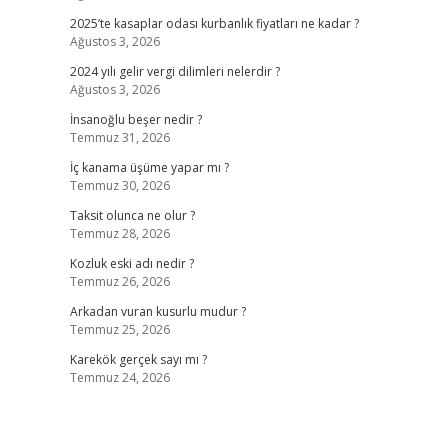
2025’te kasaplar odası kurbanlık fiyatları ne kadar ?
Ağustos 3, 2026
2024 yılı gelir vergi dilimleri nelerdir ?
Ağustos 3, 2026
İnsanoğlu beşer nedir ?
Temmuz 31, 2026
İç kanama üşüme yapar mı ?
Temmuz 30, 2026
Taksit olunca ne olur ?
Temmuz 28, 2026
Kozluk eski adı nedir ?
Temmuz 26, 2026
Arkadan vuran kusurlu mudur ?
Temmuz 25, 2026
Karekök gerçek sayı mı ?
Temmuz 24, 2026