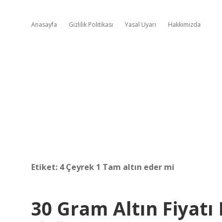
Anasayfa
Gizlilik Politikası
Yasal Uyarı
Hakkımızda
Etiket:
4 Çeyrek 1 Tam altın eder mi
30 Gram Altın Fiyatı