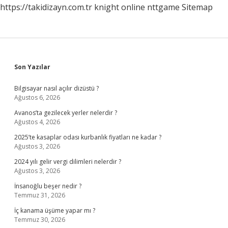
https://takidizayn.com.tr
knight online
nttgame
Sitemap
Sidebar
Son Yazılar
Bilgisayar nasıl açılır dizüstü ?
Ağustos 6, 2026
Avanos’ta gezilecek yerler nelerdir ?
Ağustos 4, 2026
2025’te kasaplar odası kurbanlık fiyatları ne kadar ?
Ağustos 3, 2026
2024 yılı gelir vergi dilimleri nelerdir ?
Ağustos 3, 2026
İnsanoğlu beşer nedir ?
Temmuz 31, 2026
İç kanama üşüme yapar mı ?
Temmuz 30, 2026