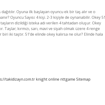
ş dağıtılır. Oyuna ilk başlayan oyuncu ek bir taş alır ve o
anır? Oyuncu Sayısı: 4 kişi. 2-3 kişiyle de oynanabilir. Okey 5
taşların dizildiği isteka adı verilen 4 tahtadan oluşur. Okey
. Taşlar; kırmızı, sarı, mavi ve siyah olmak üzere 4 renge
r biri iki taştır. 51’de elinde okey kalırsa ne olur? Elinde hala
s://takidizayn.com.tr
knight online
nttgame
Sitemap