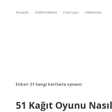
Anasayfa
Gizlilik Politikası
Yasal Uyarı
Hakkımızda
Etiket:
51 hangi kartlarla oynanır
51 Kağıt Oyunu Nasıl 