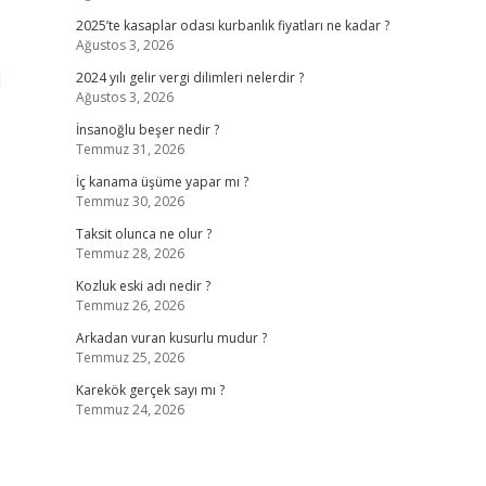
2025’te kasaplar odası kurbanlık fiyatları ne kadar ?
Ağustos 3, 2026
1
2024 yılı gelir vergi dilimleri nelerdir ?
Ağustos 3, 2026
İnsanoğlu beşer nedir ?
Temmuz 31, 2026
İç kanama üşüme yapar mı ?
Temmuz 30, 2026
Taksit olunca ne olur ?
Temmuz 28, 2026
Kozluk eski adı nedir ?
Temmuz 26, 2026
Arkadan vuran kusurlu mudur ?
Temmuz 25, 2026
Karekök gerçek sayı mı ?
Temmuz 24, 2026