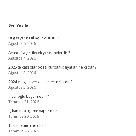
Sidebar
Son Yazılar
Bilgisayar nasıl açılır dizüstü ?
Ağustos 6, 2026
Avanos’ta gezilecek yerler nelerdir ?
Ağustos 4, 2026
2025’te kasaplar odası kurbanlık fiyatları ne kadar ?
Ağustos 3, 2026
2024 yılı gelir vergi dilimleri nelerdir ?
Ağustos 3, 2026
İnsanoğlu beşer nedir ?
Temmuz 31, 2026
İç kanama üşüme yapar mı ?
Temmuz 30, 2026
Taksit olunca ne olur ?
Temmuz 28, 2026