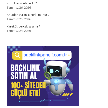
Kozluk eski adı nedir ?
Temmuz 26, 2026
Arkadan vuran kusurlu mudur ?
Temmuz 25, 2026
Karekök gerçek sayı mı ?
Temmuz 24, 2026