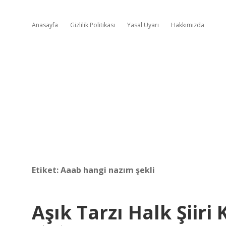
Anasayfa
Gizlilik Politikası
Yasal Uyarı
Hakkımızda
Etiket:
Aaab hangi nazım şekli
Aşık Tarzı Halk Şiiri 