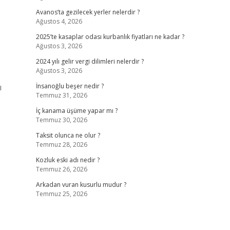
Avanos’ta gezilecek yerler nelerdir ?
Ağustos 4, 2026
2025’te kasaplar odası kurbanlık fiyatları ne kadar ?
Ağustos 3, 2026
2024 yılı gelir vergi dilimleri nelerdir ?
Ağustos 3, 2026
ı
İnsanoğlu beşer nedir ?
Temmuz 31, 2026
İç kanama üşüme yapar mı ?
Temmuz 30, 2026
Taksit olunca ne olur ?
Temmuz 28, 2026
Kozluk eski adı nedir ?
Temmuz 26, 2026
Arkadan vuran kusurlu mudur ?
Temmuz 25, 2026