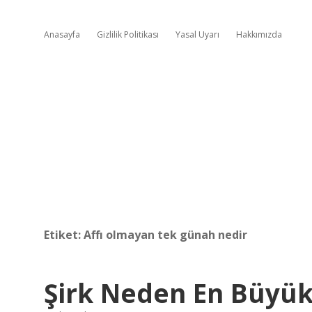
Anasayfa
Gizlilik Politikası
Yasal Uyarı
Hakkımızda
Etiket:
Affı olmayan tek günah nedir
Şirk Neden En Büyü