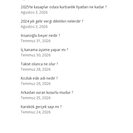
2025’te kasaplar odası kurbanlık fiyatları ne kadar ?
Ağustos 3, 2026
2024 yılı gelir vergi dilimleri nelerdir ?
Ağustos 3, 2026
İnsanoğlu beşer nedir ?
Temmuz 31, 2026
İç kanama üşüme yapar mı ?
Temmuz 30, 2026
Taksit olunca ne olur ?
Temmuz 28, 2026
Kozluk eski adı nedir ?
Temmuz 26, 2026
Arkadan vuran kusurlu mudur ?
Temmuz 25, 2026
Karekök gerçek sayı mı ?
Temmuz 24, 2026