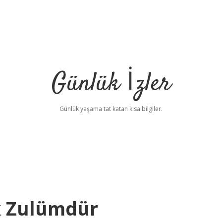
Günlük İzler
Günlük yaşama tat katan kısa bilgiler.
k Zulümdür