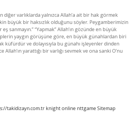
 diğer varlıklarda yalnızca Allah’a ait bir hak görmek
rkin büyük bir haksızlık olduğunu söyler. Peygamberimizin
 bir eş sanmayın.” “Yapmak” Allah’ın gözünde en büyük
eplerin yaygın görüşüne göre, en büyük günahlardan biri
k küfürdür ve dolayısıyla bu günahı işleyenler dinden
üce Allah’ın yarattığı bir varlığı sevmek ve ona sanki O’nu
s://takidizayn.com.tr
knight online
nttgame
Sitemap