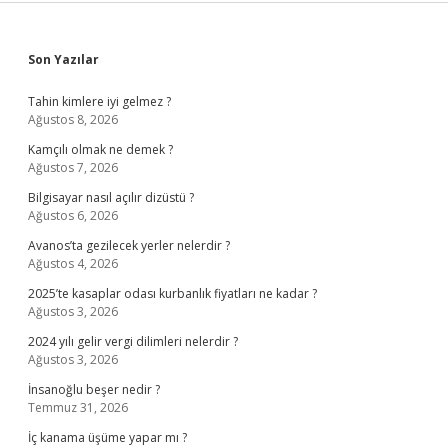
Sidebar
Son Yazılar
Tahin kimlere iyi gelmez ?
Ağustos 8, 2026
Kamçılı olmak ne demek ?
Ağustos 7, 2026
Bilgisayar nasıl açılır dizüstü ?
Ağustos 6, 2026
Avanos’ta gezilecek yerler nelerdir ?
Ağustos 4, 2026
2025’te kasaplar odası kurbanlık fiyatları ne kadar ?
Ağustos 3, 2026
2024 yılı gelir vergi dilimleri nelerdir ?
Ağustos 3, 2026
İnsanoğlu beşer nedir ?
Temmuz 31, 2026
İç kanama üşüme yapar mı ?