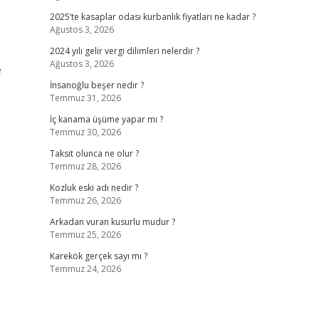
2025’te kasaplar odası kurbanlık fiyatları ne kadar ?
Ağustos 3, 2026
2024 yılı gelir vergi dilimleri nelerdir ?
Ağustos 3, 2026
e
İnsanoğlu beşer nedir ?
Temmuz 31, 2026
İç kanama üşüme yapar mı ?
Temmuz 30, 2026
Taksit olunca ne olur ?
Temmuz 28, 2026
Kozluk eski adı nedir ?
Temmuz 26, 2026
Arkadan vuran kusurlu mudur ?
Temmuz 25, 2026
Karekök gerçek sayı mı ?
Temmuz 24, 2026