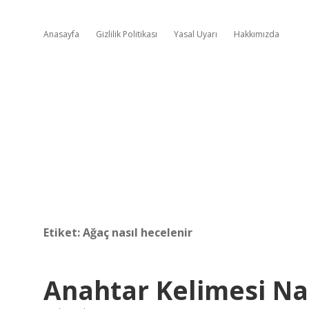
Anasayfa
Gizlilik Politikası
Yasal Uyarı
Hakkımızda
Etiket:
Ağaç nasıl hecelenir
Anahtar Kelimesi Nas