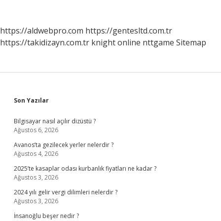
https://aldwebpro.com
https://gentesltd.com.tr
https://takidizayn.com.tr
knight online
nttgame
Sitemap
Sidebar
Son Yazılar
Bilgisayar nasıl açılır dizüstü ?
Ağustos 6, 2026
Avanos’ta gezilecek yerler nelerdir ?
Ağustos 4, 2026
2025’te kasaplar odası kurbanlık fiyatları ne kadar ?
Ağustos 3, 2026
2024 yılı gelir vergi dilimleri nelerdir ?
Ağustos 3, 2026
İnsanoğlu beşer nedir ?