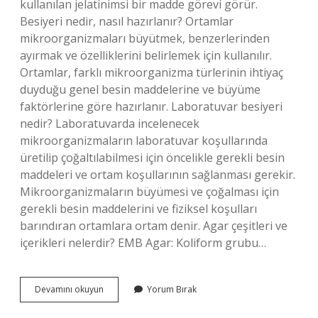
kullanılan jelatinimsi bir madde görevi görür.
Besiyeri nedir, nasıl hazırlanır? Ortamlar
mikroorganizmaları büyütmek, benzerlerinden
ayırmak ve özelliklerini belirlemek için kullanılır.
Ortamlar, farklı mikroorganizma türlerinin ihtiyaç
duyduğu genel besin maddelerine ve büyüme
faktörlerine göre hazırlanır. Laboratuvar besiyeri
nedir? Laboratuvarda incelenecek
mikroorganizmaların laboratuvar koşullarında
üretilip çoğaltılabilmesi için öncelikle gerekli besin
maddeleri ve ortam koşullarının sağlanması gerekir.
Mikroorganizmaların büyümesi ve çoğalması için
gerekli besin maddelerini ve fiziksel koşulları
barındıran ortamlara ortam denir. Agar çeşitleri ve
içerikleri nelerdir? EMB Agar: Koliform grubu…
Besiyerinde
Devamını okuyun
Yorum Bırak
Ne
Bulunur