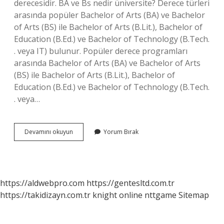
derecesidir. BA ve Bs nedir üniversite? Derece türleri
arasında popüler Bachelor of Arts (BA) ve Bachelor
of Arts (BS) ile Bachelor of Arts (B.Lit.), Bachelor of
Education (B.Ed.) ve Bachelor of Technology (B.Tech.
. veya IT) bulunur. Popüler derece programları
arasında Bachelor of Arts (BA) ve Bachelor of Arts
(BS) ile Bachelor of Arts (B.Lit.), Bachelor of
Education (B.Ed.) ve Bachelor of Technology (B.Tech.
. veya…
Ba
Devamını okuyun
Yorum Bırak
Hangi
Üni
Bölümü
https://aldwebpro.com
https://gentesltd.com.tr
https://takidizayn.com.tr
knight online
nttgame
Sitemap