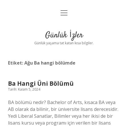
menüyü
Anasayfa
aç
Gizlilik Politikası
Günlük İzler
Yasal Uyarı
Günlük yaşama tat katan kısa bilgiler.
Hakkımızda
Etiket:
Ağu Ba hangi bölümde
Ba Hangi Üni Bölümü
Tarih: Kasım 5, 2024
BA bölümü nedir? Bachelor of Arts, kısaca BA veya
AB olarak da bilinir, bir üniversite lisans derecesidir.
Yedi Liberal Sanatlar, Bilimler veya her ikisi de bir
lisans kursu veya programı için verilen bir lisans