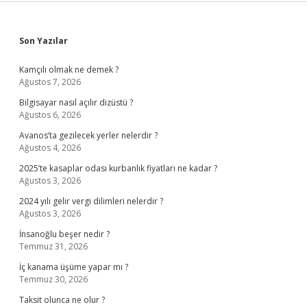
Sidebar
Son Yazılar
Kamçılı olmak ne demek ?
Ağustos 7, 2026
Bilgisayar nasıl açılır dizüstü ?
Ağustos 6, 2026
Avanos’ta gezilecek yerler nelerdir ?
Ağustos 4, 2026
2025’te kasaplar odası kurbanlık fiyatları ne kadar ?
Ağustos 3, 2026
2024 yılı gelir vergi dilimleri nelerdir ?
Ağustos 3, 2026
İnsanoğlu beşer nedir ?
Temmuz 31, 2026
İç kanama üşüme yapar mı ?
Temmuz 30, 2026
Taksit olunca ne olur ?