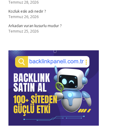
Temmuz 28, 2026
Kozluk eski adı nedir ?
Temmuz 26, 2026
Arkadan vuran kusurlu mudur ?
Temmuz 25, 2026