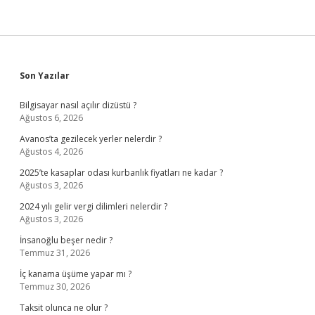
Sidebar
Son Yazılar
Bilgisayar nasıl açılır dizüstü ?
Ağustos 6, 2026
Avanos’ta gezilecek yerler nelerdir ?
Ağustos 4, 2026
2025’te kasaplar odası kurbanlık fiyatları ne kadar ?
Ağustos 3, 2026
2024 yılı gelir vergi dilimleri nelerdir ?
Ağustos 3, 2026
İnsanoğlu beşer nedir ?
Temmuz 31, 2026
İç kanama üşüme yapar mı ?
Temmuz 30, 2026
Taksit olunca ne olur ?