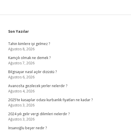
Sidebar
Son Yazılar
Tahin kimlere iyi gelmez ?
Ağustos 8, 2026
Kamçılı olmak ne demek ?
Ağustos 7, 2026
Bilgisayar nasıl açılır dizüstü ?
Ağustos 6, 2026
Avanos’ta gezilecek yerler nelerdir ?
Ağustos 4, 2026
2025’te kasaplar odası kurbanlık fiyatları ne kadar ?
Ağustos 3, 2026
2024 yılı gelir vergi dilimleri nelerdir ?
Ağustos 3, 2026
İnsanoğlu beşer nedir ?