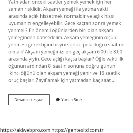
Yatmadan önceki saatler yemek yemek için her
zaman risklidir. Akşam yemeği ile yatma vakti
arasında açlık hissetmek normaldir ve açlık hissi
uyumanızı engelleyebilir. Gece kaçtan sonra yemek
yenmeli? En önemli öğünlerden biri olan akşam
yemeğinden bahsedelim. Akşam yemeğinin ölçülü
yenmesi gerektiğini biliyorsunuz; peki doğru saat ne
olmalı? Akşam yemeğinizi en geç akşam 6:00 ile 8:00
arasında yiyin. Gece açlığı kaçta başlar? Öğle vakti ilk
öğünün ardından 8. saatin sonuna doğru günün
ikinci öğünü olan akşam yemeği yenir ve 16 saatlik
oruç başlar. Zayıflamak için yatmadan kaç saat…
Yatmadan
Devamını okuyun
Yorum Bırak
Kaç
Saat
Önce
Yemek
Yemek
https://aldwebpro.com
https://gentesltd.com.tr