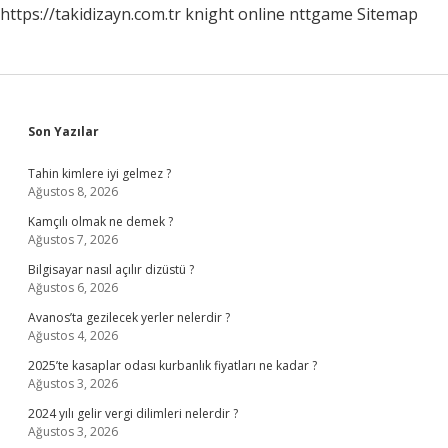
https://takidizayn.com.tr
knight online
nttgame
Sitemap
Sidebar
Son Yazılar
Tahin kimlere iyi gelmez ?
Ağustos 8, 2026
Kamçılı olmak ne demek ?
Ağustos 7, 2026
Bilgisayar nasıl açılır dizüstü ?
Ağustos 6, 2026
Avanos’ta gezilecek yerler nelerdir ?
Ağustos 4, 2026
2025’te kasaplar odası kurbanlık fiyatları ne kadar ?
Ağustos 3, 2026
2024 yılı gelir vergi dilimleri nelerdir ?
Ağustos 3, 2026