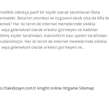
ellikle oldukça pasif bir kişilik olarak tanımlanan Beta
lanmalıdır. Beta’nın otoritesi ve özgüveni eksik olsa da Alfa il
emek? Her iki terim de internet memelerinde sıklıkla
dialı veya geleneksel olarak erkeksi görmeyen ve kadınlar
ilmiş kişiler tarafından, manosferin bazı üyeleri tarafından
kullanılmıştır. Her iki terim de internet memelerinde sıklıkla
dialı veya geleneksel olarak erkeksi görmeyen ve…
s://takidizayn.com.tr
knight online
nttgame
Sitemap