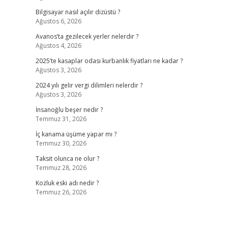
Bilgisayar nasıl açılır dizüstü ?
Ağustos 6, 2026
e
Avanos’ta gezilecek yerler nelerdir ?
Ağustos 4, 2026
2025’te kasaplar odası kurbanlık fiyatları ne kadar ?
Ağustos 3, 2026
2024 yılı gelir vergi dilimleri nelerdir ?
Ağustos 3, 2026
İnsanoğlu beşer nedir ?
Temmuz 31, 2026
İç kanama üşüme yapar mı ?
Temmuz 30, 2026
Taksit olunca ne olur ?
Temmuz 28, 2026
Kozluk eski adı nedir ?
Temmuz 26, 2026