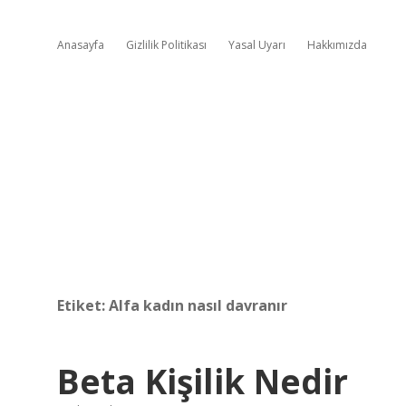
Anasayfa
Gizlilik Politikası
Yasal Uyarı
Hakkımızda
Etiket:
Alfa kadın nasıl davranır
Beta Kişilik Nedir