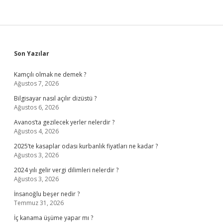
Sidebar
Son Yazılar
Kamçılı olmak ne demek ?
Ağustos 7, 2026
Bilgisayar nasıl açılır dizüstü ?
Ağustos 6, 2026
Avanos’ta gezilecek yerler nelerdir ?
Ağustos 4, 2026
2025’te kasaplar odası kurbanlık fiyatları ne kadar ?
Ağustos 3, 2026
2024 yılı gelir vergi dilimleri nelerdir ?
Ağustos 3, 2026
İnsanoğlu beşer nedir ?
Temmuz 31, 2026
İç kanama üşüme yapar mı ?