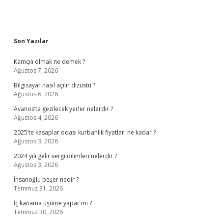
Sidebar
Son Yazılar
Kamçılı olmak ne demek ?
Ağustos 7, 2026
Bilgisayar nasıl açılır dizüstü ?
Ağustos 6, 2026
Avanos’ta gezilecek yerler nelerdir ?
Ağustos 4, 2026
2025’te kasaplar odası kurbanlık fiyatları ne kadar ?
Ağustos 3, 2026
2024 yılı gelir vergi dilimleri nelerdir ?
Ağustos 3, 2026
İnsanoğlu beşer nedir ?
Temmuz 31, 2026
İç kanama üşüme yapar mı ?
Temmuz 30, 2026