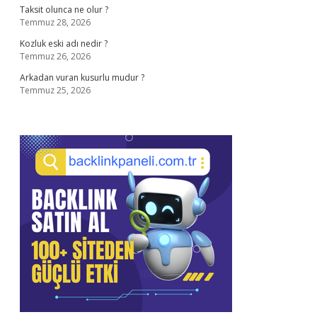
Taksit olunca ne olur ?
Temmuz 28, 2026
Kozluk eski adı nedir ?
Temmuz 26, 2026
Arkadan vuran kusurlu mudur ?
Temmuz 25, 2026