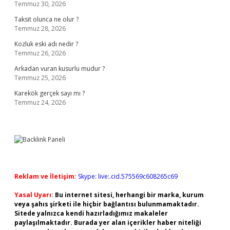
Temmuz 30, 2026
Taksit olunca ne olur ?
Temmuz 28, 2026
Kozluk eski adı nedir ?
Temmuz 26, 2026
Arkadan vuran kusurlu mudur ?
Temmuz 25, 2026
Karekök gerçek sayı mı ?
Temmuz 24, 2026
Reklam ve İletişim:
Skype: live:.cid.575569c608265c69
Yasal Uyarı:
Bu internet sitesi, herhangi bir marka, kurum
veya şahıs şirketi ile hiçbir bağlantısı bulunmamaktadır.
Sitede yalnızca kendi hazırladığımız makaleler
paylaşılmaktadır. Burada yer alan içerikler haber niteliği