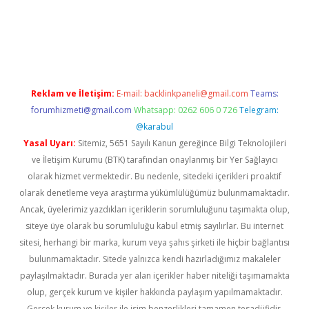
ci
Reklam ve İletişim:
E-mail:
backlinkpaneli@gmail.com
Teams:
forumhizmeti@gmail.com
Whatsapp: 0262 606 0 726
Telegram:
@karabul
Yasal Uyarı:
Sitemiz, 5651 Sayılı Kanun gereğince Bilgi Teknolojileri
ve İletişim Kurumu (BTK) tarafından onaylanmış bir Yer Sağlayıcı
olarak hizmet vermektedir. Bu nedenle, sitedeki içerikleri proaktif
olarak denetleme veya araştırma yükümlülüğümüz bulunmamaktadır.
Ancak, üyelerimiz yazdıkları içeriklerin sorumluluğunu taşımakta olup,
siteye üye olarak bu sorumluluğu kabul etmiş sayılırlar. Bu internet
sitesi, herhangi bir marka, kurum veya şahıs şirketi ile hiçbir bağlantısı
bulunmamaktadır. Sitede yalnızca kendi hazırladığımız makaleler
paylaşılmaktadır. Burada yer alan içerikler haber niteliği taşımamakta
olup, gerçek kurum ve kişiler hakkında paylaşım yapılmamaktadır.
Gerçek kurum ve kişiler ile isim benzerlikleri tamamen tesadüfidir.