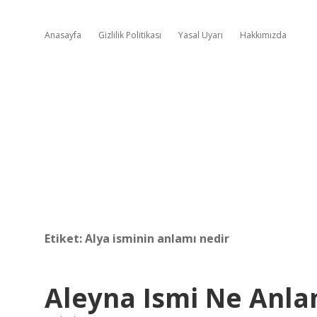
Anasayfa
Gizlilik Politikası
Yasal Uyarı
Hakkımızda
Etiket:
Alya isminin anlamı nedir
Aleyna Ismi Ne Anl