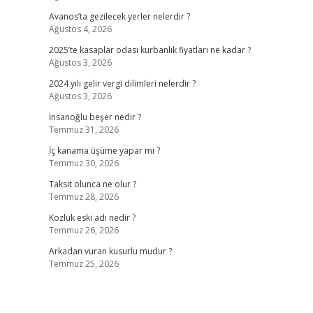
Avanos’ta gezilecek yerler nelerdir ?
Ağustos 4, 2026
2025’te kasaplar odası kurbanlık fiyatları ne kadar ?
Ağustos 3, 2026
2024 yılı gelir vergi dilimleri nelerdir ?
Ağustos 3, 2026
İnsanoğlu beşer nedir ?
Temmuz 31, 2026
İç kanama üşüme yapar mı ?
Temmuz 30, 2026
Taksit olunca ne olur ?
Temmuz 28, 2026
Kozluk eski adı nedir ?
Temmuz 26, 2026
Arkadan vuran kusurlu mudur ?
Temmuz 25, 2026