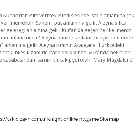
a Kur’an’dan isim vermek istediklerinde ismin anlamına çok
 verilmemelidir. Sanem, put anlamına gelir. Aleyna sıkça
er geleceği anlamına gelir. Kur’an’da geçen her kelimenin
nın anlamı nedir? Aleyna isminin anlamı (bileşik zamirlerle
a” anlamına gelir. Aleyna isminin Arapçada, Türkçedeki
Ancak, bileşik zamirle ifade edildiğinde, yukarıda belirtilen
ne kasabasından İsa’nın bir takipçisi olan “Mary Magdalene”
s://takidizayn.com.tr
knight online
nttgame
Sitemap