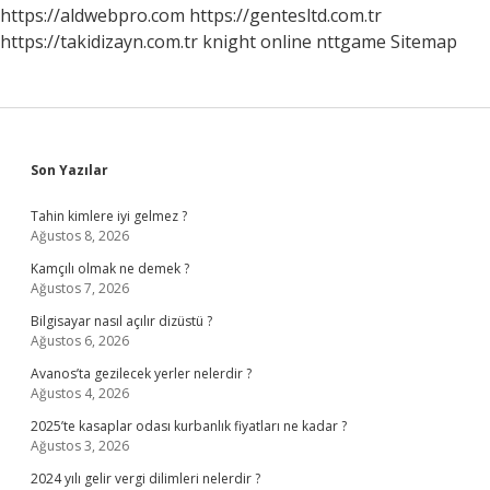
https://aldwebpro.com
https://gentesltd.com.tr
https://takidizayn.com.tr
knight online
nttgame
Sitemap
Sidebar
Son Yazılar
Tahin kimlere iyi gelmez ?
Ağustos 8, 2026
Kamçılı olmak ne demek ?
Ağustos 7, 2026
Bilgisayar nasıl açılır dizüstü ?
Ağustos 6, 2026
Avanos’ta gezilecek yerler nelerdir ?
Ağustos 4, 2026
2025’te kasaplar odası kurbanlık fiyatları ne kadar ?
Ağustos 3, 2026
2024 yılı gelir vergi dilimleri nelerdir ?