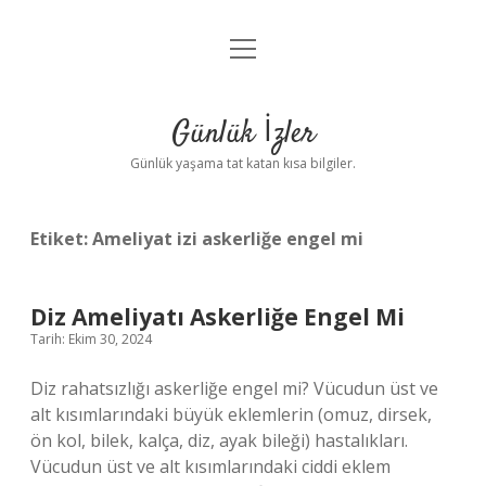
menüyü
Anasayfa
aç
Gizlilik Politikası
Günlük İzler
Yasal Uyarı
Günlük yaşama tat katan kısa bilgiler.
Hakkımızda
Etiket:
Ameliyat izi askerliğe engel mi
Diz Ameliyatı Askerliğe Engel Mi
Tarih: Ekim 30, 2024
Diz rahatsızlığı askerliğe engel mi? Vücudun üst ve
alt kısımlarındaki büyük eklemlerin (omuz, dirsek,
ön kol, bilek, kalça, diz, ayak bileği) hastalıkları.
Vücudun üst ve alt kısımlarındaki ciddi eklem