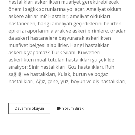
hastalıkları askerlikten muafiyet gerektirebilecek
önemli sağlık sorunlarına yol açar. Ameliyat oldum
askere alırlar mı? Hastalar, ameliyat oldukları
hastaneden, hangi ameliyatı geçirdiklerini belirten
epikriz raporlarını alarak ve askeri birimlere, oradan
da askeri hastanelere başvurarak askerlikten
muafiyet belgesi alabilirler. Hangi hastalıklar
askerlik yapamaz? Türk Silahlı Kuvvetleri
askerlikten muaf tutulan hastalıkları şu şekilde
sıralıyor: Sinir hastalıkları, Göz hastalıkları, Ruh
sağlığı ve hastalıkları, Kulak, burun ve boğaz
hastalıkları, Ağız, çene, yüz, boyun ve diş hastalıkları,
…
Diz
Devamını okuyun
Yorum Bırak
Ameliyatı
Askerliğe
Engel
Mi