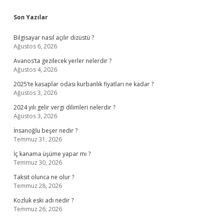
Sidebar
Son Yazılar
Bilgisayar nasıl açılır dizüstü ?
Ağustos 6, 2026
Avanos’ta gezilecek yerler nelerdir ?
Ağustos 4, 2026
2025’te kasaplar odası kurbanlık fiyatları ne kadar ?
Ağustos 3, 2026
2024 yılı gelir vergi dilimleri nelerdir ?
Ağustos 3, 2026
İnsanoğlu beşer nedir ?
Temmuz 31, 2026
İç kanama üşüme yapar mı ?
Temmuz 30, 2026
Taksit olunca ne olur ?
Temmuz 28, 2026
Kozluk eski adı nedir ?
Temmuz 26, 2026