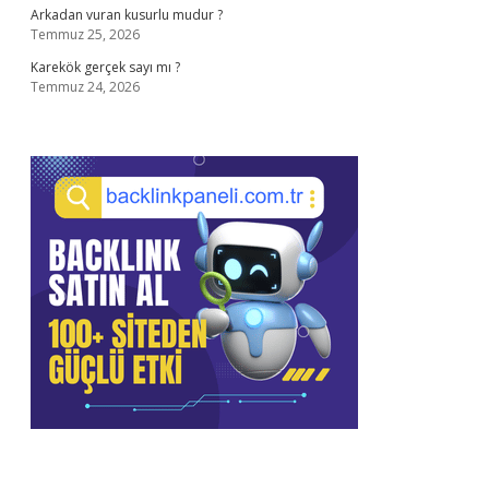
Arkadan vuran kusurlu mudur ?
Temmuz 25, 2026
Karekök gerçek sayı mı ?
Temmuz 24, 2026