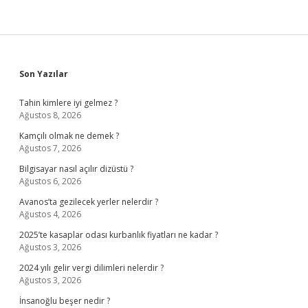
Sidebar
Son Yazılar
Tahin kimlere iyi gelmez ?
Ağustos 8, 2026
Kamçılı olmak ne demek ?
Ağustos 7, 2026
Bilgisayar nasıl açılır dizüstü ?
Ağustos 6, 2026
Avanos’ta gezilecek yerler nelerdir ?
Ağustos 4, 2026
2025’te kasaplar odası kurbanlık fiyatları ne kadar ?
Ağustos 3, 2026
2024 yılı gelir vergi dilimleri nelerdir ?
Ağustos 3, 2026
İnsanoğlu beşer nedir ?