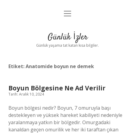
menüyü
Anasayfa
aç
Gizlilik Politikası
Günlük İzler
Yasal Uyarı
Günlük yaşama tat katan kısa bilgiler.
Hakkımızda
Etiket:
Anatomide boyun ne demek
Boyun Bölgesine Ne Ad Verilir
Tarih: Aralık 10, 2024
Boyun bölgesi nedir? Boyun, 7 omuruyla başı
destekleyen ve yüksek hareket kabiliyeti nedeniyle
yaralanmaya yatkın bir bölgedir. Omurgadaki
kanaldan geçen omurilik ve her iki taraftan çıkan