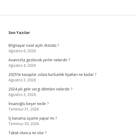
Sidebar
Son Yazılar
Bilgisayar nasıl açılır dizüstü ?
Ağustos 6, 2026
Avanos’ta gezilecek yerler nelerdir ?
Ağustos 4, 2026
2025’te kasaplar odası kurbanlık fiyatları ne kadar ?
Ağustos 3, 2026
2024 yılı gelir vergi dilimleri nelerdir ?
Ağustos 3, 2026
İnsanoğlu beşer nedir ?
Temmuz 31, 2026
İç kanama üşüme yapar mı ?
Temmuz 30, 2026
Taksit olunca ne olur ?