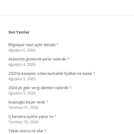
Sidebar
Son Yazılar
Bilgisayar nasıl açılır dizüstü ?
Ağustos 6, 2026
Avanos’ta gezilecek yerler nelerdir ?
Ağustos 4, 2026
2025’te kasaplar odası kurbanlık fiyatları ne kadar ?
Ağustos 3, 2026
2024 yılı gelir vergi dilimleri nelerdir ?
Ağustos 3, 2026
İnsanoğlu beşer nedir ?
Temmuz 31, 2026
İç kanama üşüme yapar mı ?
Temmuz 30, 2026
Taksit olunca ne olur ?