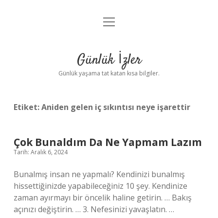
menüyü
Anasayfa
aç
Gizlilik Politikası
Günlük İzler
Yasal Uyarı
Günlük yaşama tat katan kısa bilgiler.
Hakkımızda
Etiket:
Aniden gelen iç sıkıntısı neye işarettir
Çok Bunaldım Da Ne Yapmam Lazım
Tarih: Aralık 6, 2024
Bunalmış insan ne yapmalı? Kendinizi bunalmış
hissettiğinizde yapabileceğiniz 10 şey. Kendinize
zaman ayırmayı bir öncelik haline getirin. … Bakış
açınızı değiştirin. … 3. Nefesinizi yavaşlatın. …