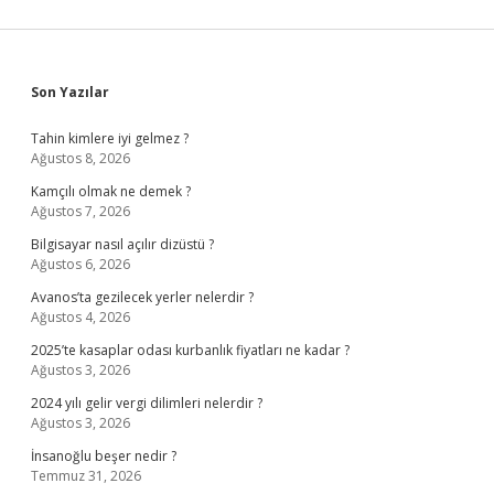
Sidebar
Son Yazılar
Tahin kimlere iyi gelmez ?
Ağustos 8, 2026
Kamçılı olmak ne demek ?
Ağustos 7, 2026
Bilgisayar nasıl açılır dizüstü ?
Ağustos 6, 2026
Avanos’ta gezilecek yerler nelerdir ?
Ağustos 4, 2026
2025’te kasaplar odası kurbanlık fiyatları ne kadar ?
Ağustos 3, 2026
2024 yılı gelir vergi dilimleri nelerdir ?
Ağustos 3, 2026
İnsanoğlu beşer nedir ?
Temmuz 31, 2026