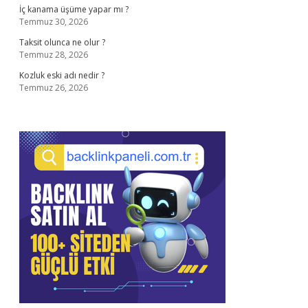
İç kanama üşüme yapar mı ?
Temmuz 30, 2026
Taksit olunca ne olur ?
Temmuz 28, 2026
Kozluk eski adı nedir ?
Temmuz 26, 2026