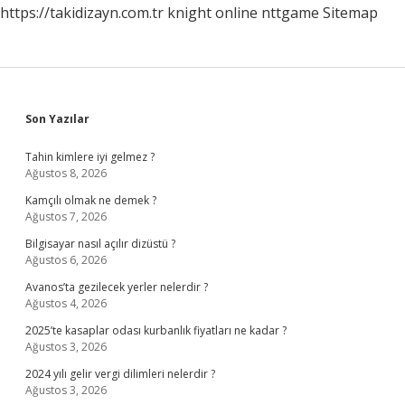
https://takidizayn.com.tr
knight online
nttgame
Sitemap
Sidebar
Son Yazılar
Tahin kimlere iyi gelmez ?
Ağustos 8, 2026
Kamçılı olmak ne demek ?
Ağustos 7, 2026
Bilgisayar nasıl açılır dizüstü ?
Ağustos 6, 2026
Avanos’ta gezilecek yerler nelerdir ?
Ağustos 4, 2026
2025’te kasaplar odası kurbanlık fiyatları ne kadar ?
Ağustos 3, 2026
2024 yılı gelir vergi dilimleri nelerdir ?
Ağustos 3, 2026