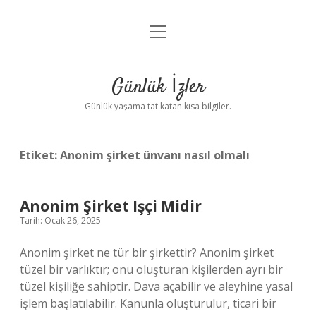
menüyü
Anasayfa
aç
Gizlilik Politikası
Günlük İzler
Yasal Uyarı
Günlük yaşama tat katan kısa bilgiler.
Hakkımızda
Etiket:
Anonim şirket ünvanı nasıl olmalı
Anonim Şirket Işçi Midir
Tarih: Ocak 26, 2025
Anonim şirket ne tür bir şirkettir? Anonim şirket
tüzel bir varlıktır; onu oluşturan kişilerden ayrı bir
tüzel kişiliğe sahiptir. Dava açabilir ve aleyhine yasal
işlem başlatılabilir. Kanunla oluşturulur, ticari bir