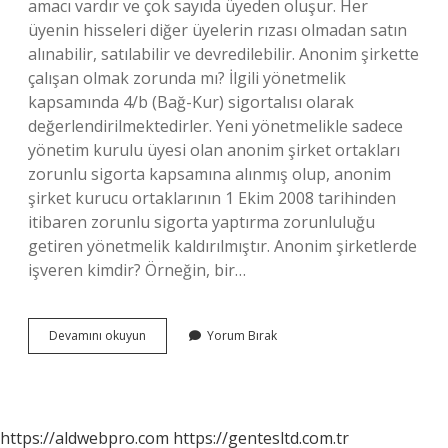
amacı vardır ve çok sayıda üyeden oluşur. Her
üyenin hisseleri diğer üyelerin rızası olmadan satın
alınabilir, satılabilir ve devredilebilir. Anonim şirkette
çalışan olmak zorunda mı? İlgili yönetmelik
kapsamında 4/b (Bağ-Kur) sigortalısı olarak
değerlendirilmektedirler. Yeni yönetmelikle sadece
yönetim kurulu üyesi olan anonim şirket ortakları
zorunlu sigorta kapsamına alınmış olup, anonim
şirket kurucu ortaklarının 1 Ekim 2008 tarihinden
itibaren zorunlu sigorta yaptırma zorunluluğu
getiren yönetmelik kaldırılmıştır. Anonim şirketlerde
işveren kimdir? Örneğin, bir…
Anonim
Devamını okuyun
Yorum Bırak
Şirket
Işçi
Midir
https://aldwebpro.com
https://gentesltd.com.tr