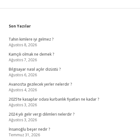
Sidebar
Son Yazılar
Tahin kimlere iyi gelmez ?
Ağustos 8, 2026
Kamçılı olmak ne demek ?
Ağustos 7, 2026
Bilgisayar nasıl açılır dizüstü ?
Ağustos 6, 2026
Avanos’ta gezilecek yerler nelerdir ?
Ağustos 4, 2026
2025’te kasaplar odası kurbanlık fiyatları ne kadar ?
Ağustos 3, 2026
2024 yılı gelir vergi dilimleri nelerdir ?
Ağustos 3, 2026
İnsanoğlu beşer nedir ?
Temmuz 31, 2026