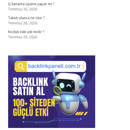
İç kanama üşüme yapar mı ?
Temmuz 30, 2026
Taksit olunca ne olur ?
Temmuz 28, 2026
Kozluk eski adı nedir ?
Temmuz 26, 2026