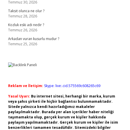
Temmuz 30, 2026
Taksit olunca ne olur ?
Temmuz 28, 2026
Kozluk eski adı nedir ?
Temmuz 26, 2026
Arkadan vuran kusurlu mudur ?
Temmuz 25, 2026
Reklam ve İletişim:
Skype: live:.cid.575569c608265c69
Yasal Uyarı:
Bu internet sitesi, herhangi bir marka, kurum
veya şahıs şirketi ile hiçbir bağlantısı bulunmamaktadır.
Sitede yalnızca kendi hazırladığımız makaleler
paylaşılmaktadır. Burada yer alan içerikler haber niteliği
taşımamakta olup, gerçek kurum ve kişiler hakkında
paylaşım yapılmamaktadır. Gerçek kurum ve kişiler ile isim
benzerlikleri tamamen tesadüfidir. Sitemizdeki bilgiler