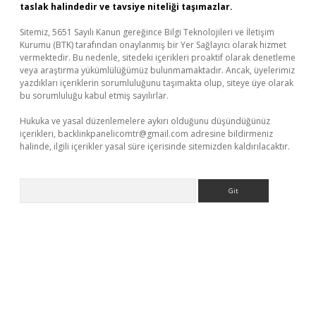
taslak halindedir ve tavsiye niteliği taşımazlar.
Sitemiz, 5651 Sayılı Kanun gereğince Bilgi Teknolojileri ve İletişim
Kurumu (BTK) tarafından onaylanmış bir Yer Sağlayıcı olarak hizmet
vermektedir. Bu nedenle, sitedeki içerikleri proaktif olarak denetleme
veya araştırma yükümlülüğümüz bulunmamaktadır. Ancak, üyelerimiz
yazdıkları içeriklerin sorumluluğunu taşımakta olup, siteye üye olarak
bu sorumluluğu kabul etmiş sayılırlar.
Hukuka ve yasal düzenlemelere aykırı olduğunu düşündüğünüz
içerikleri,
backlinkpanelicomtr@gmail.com
adresine bildirmeniz
halinde, ilgili içerikler yasal süre içerisinde sitemizden kaldırılacaktır.
Arama
tci