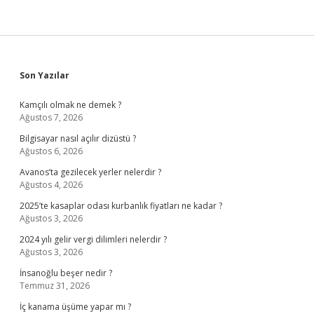
Sidebar
Son Yazılar
Kamçılı olmak ne demek ?
Ağustos 7, 2026
Bilgisayar nasıl açılır dizüstü ?
Ağustos 6, 2026
Avanos’ta gezilecek yerler nelerdir ?
Ağustos 4, 2026
2025’te kasaplar odası kurbanlık fiyatları ne kadar ?
Ağustos 3, 2026
2024 yılı gelir vergi dilimleri nelerdir ?
Ağustos 3, 2026
İnsanoğlu beşer nedir ?
Temmuz 31, 2026
İç kanama üşüme yapar mı ?