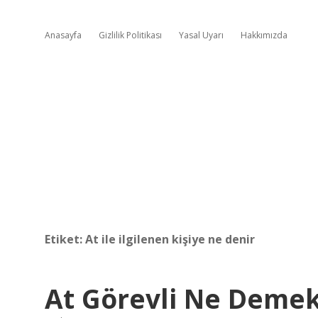
Anasayfa
Gizlilik Politikası
Yasal Uyarı
Hakkımızda
Etiket:
At ile ilgilenen kişiye ne denir
At Görevli Ne Deme