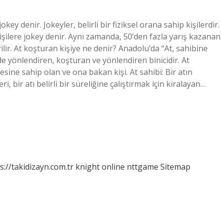
okey denir. Jokeyler, belirli bir fiziksel orana sahip kişilerdir.
işilere jokey denir. Aynı zamanda, 50’den fazla yarış kazanan
ilir. At koşturan kişiye ne denir? Anadolu’da “At, sahibine
lde yönlendiren, koşturan ve yönlendiren binicidir. At
sine sahip olan ve ona bakan kişi. At sahibi: Bir atın
, bir atı belirli bir süreliğine çalıştırmak için kiralayan…
s://takidizayn.com.tr
knight online
nttgame
Sitemap