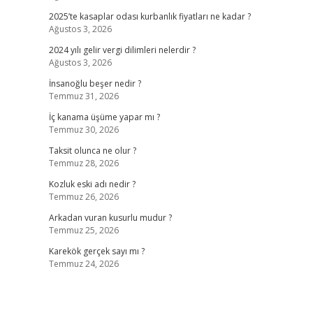
2025’te kasaplar odası kurbanlık fiyatları ne kadar ?
Ağustos 3, 2026
2024 yılı gelir vergi dilimleri nelerdir ?
Ağustos 3, 2026
İnsanoğlu beşer nedir ?
Temmuz 31, 2026
İç kanama üşüme yapar mı ?
Temmuz 30, 2026
Taksit olunca ne olur ?
Temmuz 28, 2026
Kozluk eski adı nedir ?
Temmuz 26, 2026
Arkadan vuran kusurlu mudur ?
Temmuz 25, 2026
Karekök gerçek sayı mı ?
Temmuz 24, 2026