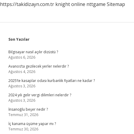
https://takidizayn.com.tr
knight online
nttgame
Sitemap
Sidebar
Son Yazılar
Bilgisayar nasıl açılır dizüstü ?
Ağustos 6, 2026
Avanos’ta gezilecek yerler nelerdir ?
Ağustos 4, 2026
2025’te kasaplar odası kurbanlık fiyatları ne kadar ?
Ağustos 3, 2026
2024 yılı gelir vergi dilimleri nelerdir ?
Ağustos 3, 2026
İnsanoğlu beşer nedir ?
Temmuz 31, 2026
İç kanama üşüme yapar mı ?
Temmuz 30, 2026