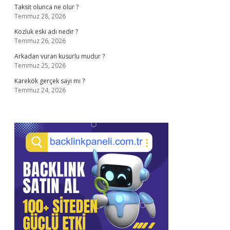
Taksit olunca ne olur ?
Temmuz 28, 2026
Kozluk eski adı nedir ?
Temmuz 26, 2026
Arkadan vuran kusurlu mudur ?
Temmuz 25, 2026
Karekök gerçek sayı mı ?
Temmuz 24, 2026