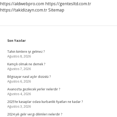
https://aldwebpro.com
https://gentesltd.com.tr
https://takidizayn.com.tr
Sitemap
Sidebar
Son Yazılar
Tahin kimlere iyi gelmez ?
Ağustos 8, 2026
Kamçılı olmak ne demek ?
Ağustos 7, 2026
Bilgisayar nasıl açılır dizüstü ?
Ağustos 6, 2026
Avanos’ta gezilecek yerler nelerdir ?
Ağustos 4, 2026
2025’te kasaplar odası kurbanlık fiyatları ne kadar ?
Ağustos 3, 2026
2024 yılı gelir vergi dilimleri nelerdir ?