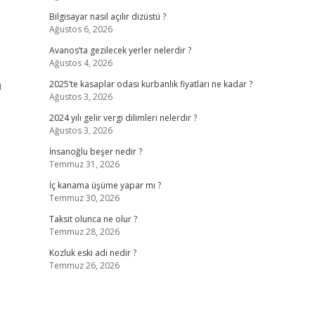
Bilgisayar nasıl açılır dizüstü ?
Ağustos 6, 2026
Avanos’ta gezilecek yerler nelerdir ?
Ağustos 4, 2026
u
2025’te kasaplar odası kurbanlık fiyatları ne kadar ?
Ağustos 3, 2026
2024 yılı gelir vergi dilimleri nelerdir ?
Ağustos 3, 2026
İnsanoğlu beşer nedir ?
Temmuz 31, 2026
İç kanama üşüme yapar mı ?
Temmuz 30, 2026
Taksit olunca ne olur ?
Temmuz 28, 2026
Kozluk eski adı nedir ?
Temmuz 26, 2026