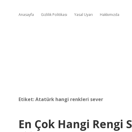
Anasayfa
Gizlilik Politikası
Yasal Uyarı
Hakkımızda
Etiket:
Atatürk hangi renkleri sever
En Çok Hangi Rengi 