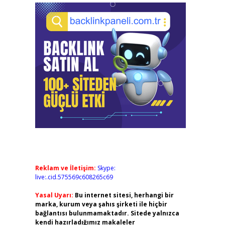
Reklam ve İletişim:
Skype:
live:.cid.575569c608265c69
Yasal Uyarı:
Bu internet sitesi, herhangi bir
marka, kurum veya şahıs şirketi ile hiçbir
bağlantısı bulunmamaktadır. Sitede yalnızca
kendi hazırladığımız makaleler