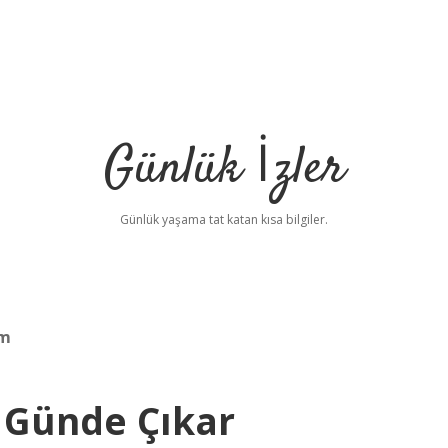
Günlük İzler
Günlük yaşama tat katan kısa bilgiler.
ım
 Günde Çıkar