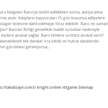
u belgeleri Baro’ya teslim edildikten sonra, askıya alma
rine asılır. Adayların başvuruları 15 gün boyunca adliyelere
stajyer listesine dahil edilmeye itiraz edebilir. Baro ne zaman
ğlar? Barolar Birliği genellikle maddi zorluklar nedeniyle
kişilere avukat sağlar. Baro kimlere ücretsiz avukat verir?
anabilecek tek davalar icra takibi ve hukuk davalarıdır.
nın görülmesi gerekiyorsa,…
s://takidizayn.com.tr
knight online
nttgame
Sitemap