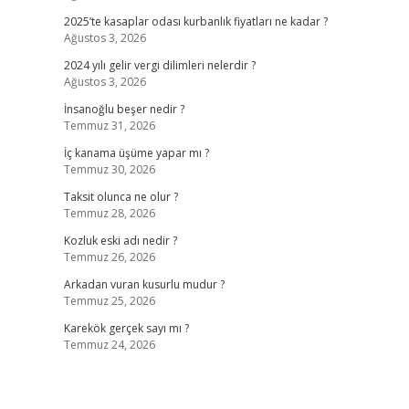
2025’te kasaplar odası kurbanlık fiyatları ne kadar ?
Ağustos 3, 2026
2024 yılı gelir vergi dilimleri nelerdir ?
Ağustos 3, 2026
İnsanoğlu beşer nedir ?
Temmuz 31, 2026
İç kanama üşüme yapar mı ?
Temmuz 30, 2026
Taksit olunca ne olur ?
Temmuz 28, 2026
Kozluk eski adı nedir ?
Temmuz 26, 2026
Arkadan vuran kusurlu mudur ?
Temmuz 25, 2026
Karekök gerçek sayı mı ?
Temmuz 24, 2026