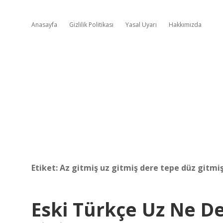
Anasayfa
Gizlilik Politikası
Yasal Uyarı
Hakkımızda
Etiket:
Az gitmiş uz gitmiş dere tepe düz gitm
Eski Türkçe Uz Ne 