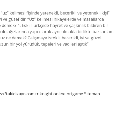
” kelimesi “işinde yetenekli, becerikli ve yetenekli kişi”
yi ve güzel”dir. “Uz” kelimesi hikayelerde ve masallarda
e demek? 1. Eski Türkçede hayret ve şaşkınlık bildiren bir
lu ağızlarında yapı olarak aynı olmakla birlikte bazı anlam
 uz ne demek? Çalışmaya istekli, becerikli, iyi ve güzel
zun bir yol yürüdük, tepeleri ve vadileri aştık”
s://takidizayn.com.tr
knight online
nttgame
Sitemap