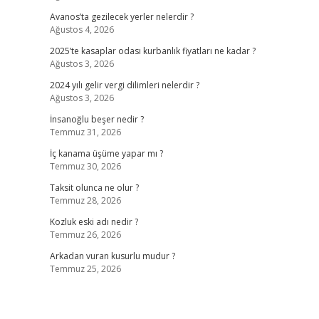
Avanos’ta gezilecek yerler nelerdir ?
Ağustos 4, 2026
2025’te kasaplar odası kurbanlık fiyatları ne kadar ?
Ağustos 3, 2026
2024 yılı gelir vergi dilimleri nelerdir ?
Ağustos 3, 2026
İnsanoğlu beşer nedir ?
Temmuz 31, 2026
İç kanama üşüme yapar mı ?
Temmuz 30, 2026
Taksit olunca ne olur ?
Temmuz 28, 2026
Kozluk eski adı nedir ?
Temmuz 26, 2026
Arkadan vuran kusurlu mudur ?
Temmuz 25, 2026