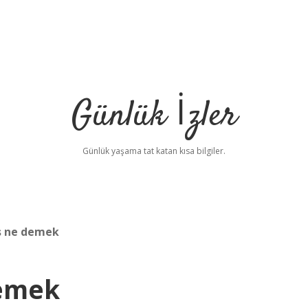
Günlük İzler
Günlük yaşama tat katan kısa bilgiler.
iş ne demek
Demek