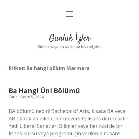
menüyü
Anasayfa
aç
Gizlilik Politikası
Günlük İzler
Yasal Uyarı
Günlük yaşama tat katan kısa bilgiler.
Hakkımızda
Etiket:
Ba hangi bölüm Marmara
Ba Hangi Üni Bölümü
Tarih: Kasım 5, 2024
BA bölümü nedir? Bachelor of Arts, kısaca BA veya
AB olarak da bilinir, bir üniversite lisans derecesidir.
Yedi Liberal Sanatlar, Bilimler veya her ikisi de bir
lisans kursu veya programı için verilen bir lisans