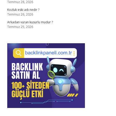
Temmuz 28, 2026
Kozluk eski adı nedir ?
Temmuz 26, 2026
Arkadan vuran kusurlu mudur ?
Temmuz 25, 2026