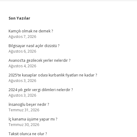
Sidebar
Son Yazılar
Kamçılı olmak ne demek ?
Ağustos 7, 2026
Bilgisayar nasıl açılır dizüstü ?
Ağustos 6, 2026
Avanos’ta gezilecek yerler nelerdir ?
Ağustos 4, 2026
2025’te kasaplar odası kurbanlık fiyatları ne kadar ?
Ağustos 3, 2026
2024 yılı gelir vergi dilimleri nelerdir ?
Ağustos 3, 2026
İnsanoğlu beşer nedir ?
Temmuz 31, 2026
İç kanama üşüme yapar mı ?
Temmuz 30, 2026
Taksit olunca ne olur ?