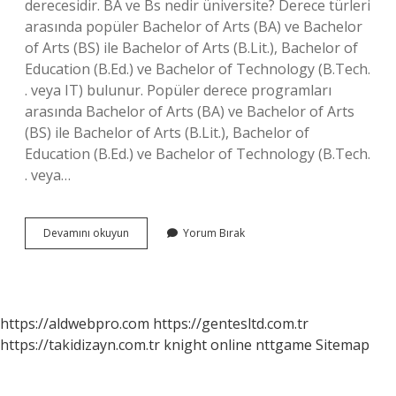
derecesidir. BA ve Bs nedir üniversite? Derece türleri
arasında popüler Bachelor of Arts (BA) ve Bachelor
of Arts (BS) ile Bachelor of Arts (B.Lit.), Bachelor of
Education (B.Ed.) ve Bachelor of Technology (B.Tech.
. veya IT) bulunur. Popüler derece programları
arasında Bachelor of Arts (BA) ve Bachelor of Arts
(BS) ile Bachelor of Arts (B.Lit.), Bachelor of
Education (B.Ed.) ve Bachelor of Technology (B.Tech.
. veya…
Ba
Devamını okuyun
Yorum Bırak
Hangi
Üni
Bölümü
https://aldwebpro.com
https://gentesltd.com.tr
https://takidizayn.com.tr
knight online
nttgame
Sitemap