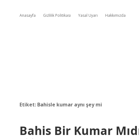
Anasayfa
Gizlilik Politikası
Yasal Uyarı
Hakkımızda
Etiket:
Bahisle kumar aynı şey mi
Bahis Bir Kumar Mıd