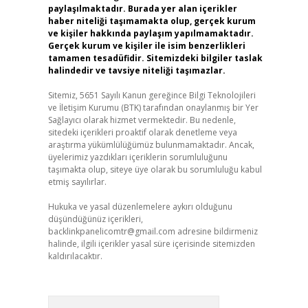
paylaşılmaktadır. Burada yer alan içerikler
haber niteliği taşımamakta olup, gerçek kurum
ve kişiler hakkında paylaşım yapılmamaktadır.
Gerçek kurum ve kişiler ile isim benzerlikleri
tamamen tesadüfidir. Sitemizdeki bilgiler taslak
halindedir ve tavsiye niteliği taşımazlar.
Sitemiz, 5651 Sayılı Kanun gereğince Bilgi Teknolojileri
ve İletişim Kurumu (BTK) tarafından onaylanmış bir Yer
Sağlayıcı olarak hizmet vermektedir. Bu nedenle,
sitedeki içerikleri proaktif olarak denetleme veya
araştırma yükümlülüğümüz bulunmamaktadır. Ancak,
üyelerimiz yazdıkları içeriklerin sorumluluğunu
taşımakta olup, siteye üye olarak bu sorumluluğu kabul
etmiş sayılırlar.
Hukuka ve yasal düzenlemelere aykırı olduğunu
düşündüğünüz içerikleri,
backlinkpanelicomtr@gmail.com
adresine bildirmeniz
halinde, ilgili içerikler yasal süre içerisinde sitemizden
kaldırılacaktır.
Arama