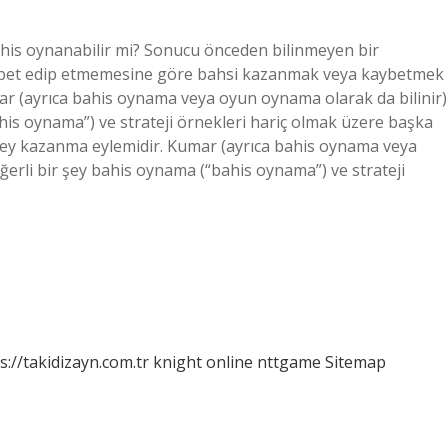
is oynanabilir mi? Sonucu önceden bilinmeyen bir
abet edip etmemesine göre bahsi kazanmak veya kaybetmek
ar (ayrıca bahis oynama veya oyun oynama olarak da bilinir)
ahis oynama”) ve strateji örnekleri hariç olmak üzere başka
i şey kazanma eylemidir. Kumar (ayrıca bahis oynama veya
ğerli bir şey bahis oynama (“bahis oynama”) ve strateji
s://takidizayn.com.tr
knight online
nttgame
Sitemap